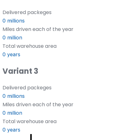
Delivered packeges
0
millions
Miles driven each of the year
0
million
Total warehouse area
0
years
Variant 3
Delivered packeges
0
millions
Miles driven each of the year
0
million
Total warehouse area
0
years